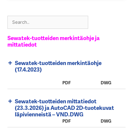
Sewatek-tuotteiden merkintäohje ja
mittatiedot
Sewatek-tuotteiden merkintäohje
(17.4.2023)
PDF
DWG
Sewatek-tuotteiden mittatiedot
(23.3.2026) ja AutoCAD 2D-tuotekuvat
läpivienneistä – VND.DWG
PDF
DWG