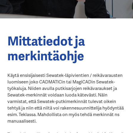
Mittatiedot ja
merkintäohje
Käytä ensisijaisesti Sewatek-läpivientien / reikävarausten
luomiseen joko CADMATICin tai MagiCADin Sewatek-
työkaluja. Niiden avulla putkisarjojen reikävaraukset ja
Sewatek-merkinnät voidaan luoda kätevästi. Näin
varmistat, että Sewatek-putkimerkinnät tulevat oikein
tehtyä ja niin että niitä voi rakennesuunnittelija hyödyntää
esim. Teklassa. Mahdollista on myös tehdä merkinnät ns
manuaalisesti.