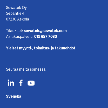
Sewatek Oy
Sepäntie 4
07230 Askola
Tilaukset:
sewatek@sewatek.com
Asiakaspalvelu:
019 687 7080
Yleiset myynti-, toimitus- ja takuuehdot
Seuraa meitä somessa
Svenska