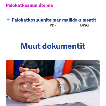
Palokatkosuunnitelma
Palokatkosuunnitelman mallidokumentit
PDF
DWG
Muut dokumentit