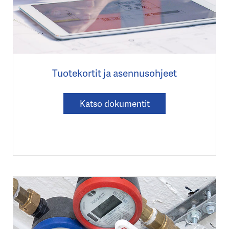
Tuotekortit ja asennusohjeet
Katso dokumentit