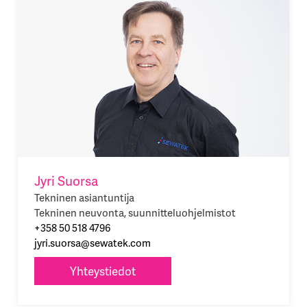
Jyri Suorsa
Tekninen asiantuntija
Tekninen neuvonta, suunnitteluohjelmistot
+358 50 518 4796
jyri.suorsa@sewatek.com
Yhteystiedot