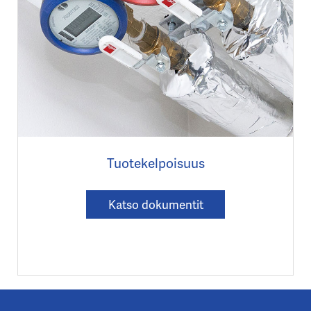
Tuotekelpoisuus
Katso dokumentit