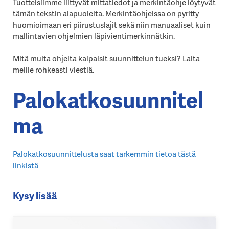
Tuotteisiimme liittyvät mittatiedot ja merkintäohje löytyvät
tämän tekstin alapuolelta. Merkintäohjeissa on pyritty
huomioimaan eri piirustuslajit sekä niin manuaaliset kuin
mallintavien ohjelmien läpivientimerkinnätkin.
Mitä muita ohjeita kaipaisit suunnittelun tueksi? Laita
meille rohkeasti viestiä.
Palokatkosuunnitel
ma
Palokatkosuunnittelusta saat tarkemmin tietoa tästä
linkistä
Kysy lisää