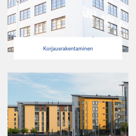
Korjausrakentaminen