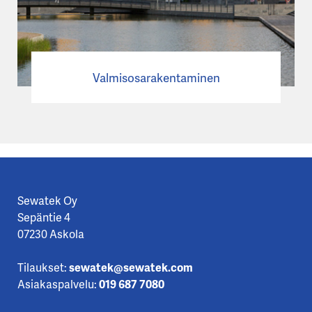
Valmisosarakentaminen
Sewatek Oy
Sepäntie 4
07230 Askola
Tilaukset:
sewatek@sewatek.com
Asiakaspalvelu:
019 687 7080