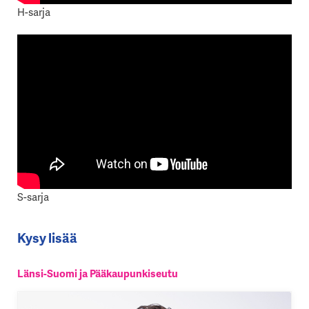
H-sarja
S-sarja
Kysy lisää
Länsi-Suomi ja Pääkaupunkiseutu