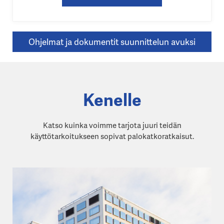
Ohjelmat ja dokumentit suunnittelun avuksi
Kenelle
Katso kuinka voimme tarjota juuri teidän
käyttötarkoitukseen sopivat palokatkoratkaisut.