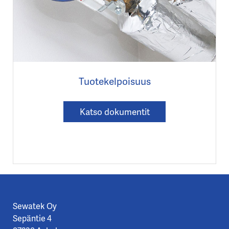
Tuotekelpoisuus
Katso dokumentit
Sewatek Oy
Sepäntie 4