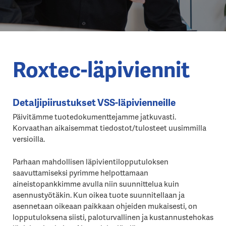
Roxtec-läpiviennit
Detaljipiirustukset VSS-läpivienneille
Päivitämme tuotedokumenttejamme jatkuvasti.
Korvaathan aikaisemmat tiedostot/tulosteet uusimmilla
versioilla.
Parhaan mahdollisen läpivientilopputuloksen
saavuttamiseksi pyrimme helpottamaan
aineistopankkimme avulla niin suunnittelua kuin
asennustyötäkin. Kun oikea tuote suunnitellaan ja
asennetaan oikeaan paikkaan ohjeiden mukaisesti, on
lopputuloksena siisti, paloturvallinen ja kustannustehokas