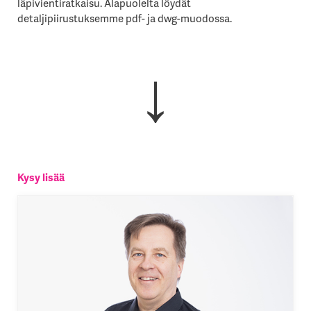
läpivientiratkaisu. Alapuolelta löydät
detaljipiirustuksemme pdf- ja dwg-muodossa.
↓
Kysy lisää