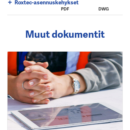
Roxtec-asennuskehykset
PDF
DWG
Muut dokumentit