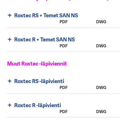
Roxtec RS + Temet SAN NS
PDF
DWG
Roxtec R + Temet SAN NS
PDF
DWG
Muut Roxtec -läpiviennit
Roxtec RS -läpivienti
PDF
DWG
Roxtec R -läpivienti
PDF
DWG