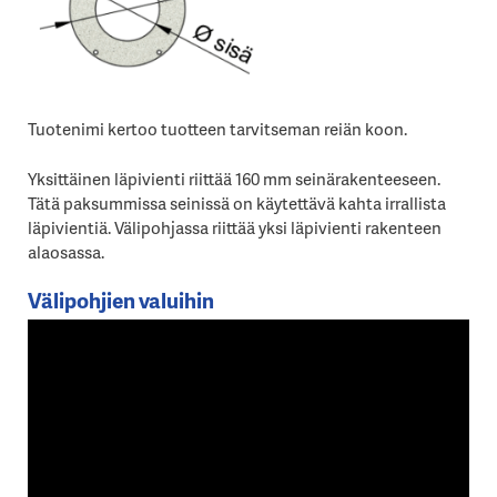
‍Tuotenimi kertoo tuotteen tarvitseman reiän koon.
Yksittäinen läpivienti riittää 160 mm seinärakenteeseen.
Tätä paksummissa seinissä on käytettävä kahta irrallista
läpivientiä. Välipohjassa riittää yksi läpivienti rakenteen
alaosassa.
Välipohjien valuihin