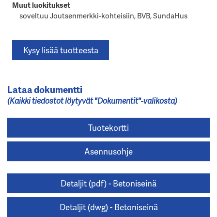
Muut luokitukset
soveltuu Joutsenmerkki-kohteisiin, BVB, SundaHus
Kysy lisää tuotteesta
Lataa dokumentti
(Kaikki tiedostot löytyvät "Dokumentit"-valikosta)
Tuotekortti
Asennusohje
Detaljit (pdf) - Betoniseinä
Detaljit (dwg) - Betoniseinä