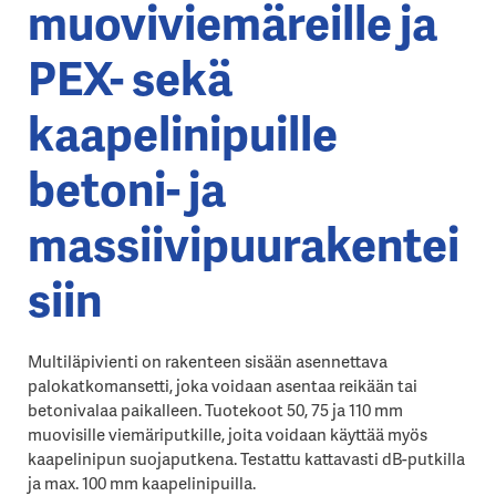
muoviviemäreille ja
PEX- sekä
kaapelinipuille
betoni- ja
massiivipuurakentei
siin
Multiläpivienti on rakenteen sisään asennettava
palokatkomansetti, joka voidaan asentaa reikään tai
betonivalaa paikalleen. Tuotekoot 50, 75 ja 110 mm
muovisille viemäriputkille, joita voidaan käyttää myös
kaapelinipun suojaputkena. Testattu kattavasti dB-putkilla
ja max. 100 mm kaapelinipuilla.