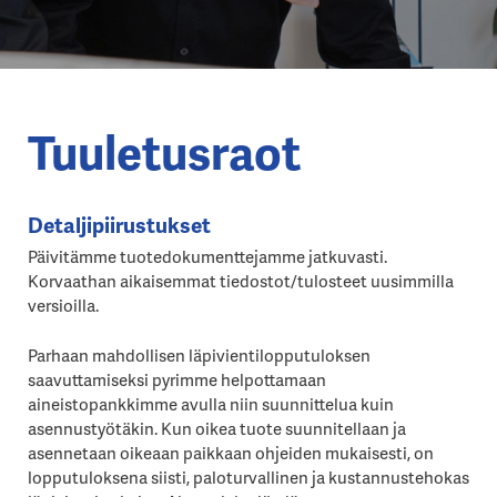
Tuuletusraot
Detaljipiirustukset
Päivitämme tuotedokumenttejamme jatkuvasti.
Korvaathan aikaisemmat tiedostot/tulosteet uusimmilla
versioilla.
Parhaan mahdollisen läpivientilopputuloksen
saavuttamiseksi pyrimme helpottamaan
aineistopankkimme avulla niin suunnittelua kuin
asennustyötäkin. Kun oikea tuote suunnitellaan ja
asennetaan oikeaan paikkaan ohjeiden mukaisesti, on
lopputuloksena siisti, paloturvallinen ja kustannustehokas