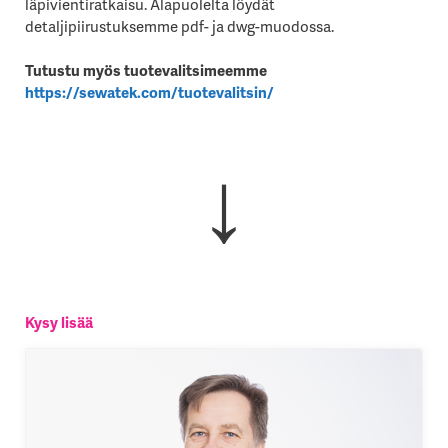
läpivientiratkaisu. Alapuolelta löydät
detaljipiirustuksemme pdf- ja dwg-muodossa.
Tutustu myös tuotevalitsimeemme
https://sewatek.com/tuotevalitsin/
↓
Kysy lisää