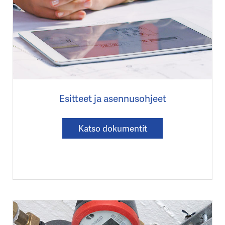
Esitteet ja asennusohjeet
Katso dokumentit