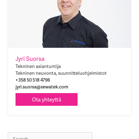
Jyri Suorsa
Tekninen asiantuntija
Tekninen neuvonta, suunnitteluohjelmistot
+358 50 518 4796
jyri.suorsa@sewatek.com
Ota yhteyttä