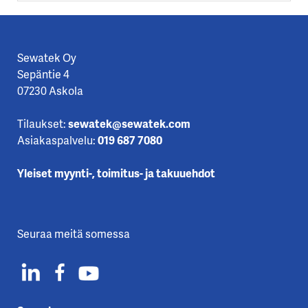
Sewatek Oy
Sepäntie 4
07230 Askola
Tilaukset:
sewatek@sewatek.com
Asiakaspalvelu:
019 687 7080
Yleiset myynti-, toimitus- ja takuuehdot
Seuraa meitä somessa