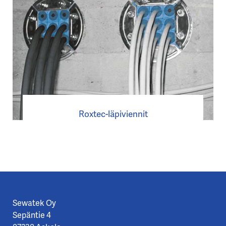
Roxtec-läpiviennit
Sewatek Oy
Sepäntie 4