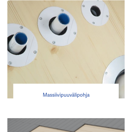
Massiivipuuvälipohja