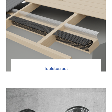
Tuuletusraot