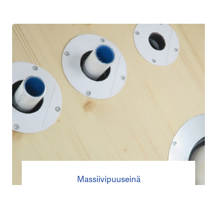
Massiivipuuseinä