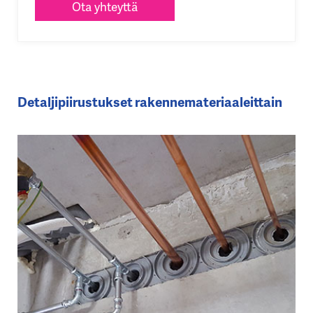
Ota yhteyttä
Detaljipiirustukset rakennemateriaaleittain