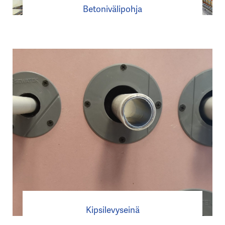
Betonivälipohja
Kipsilevyseinä