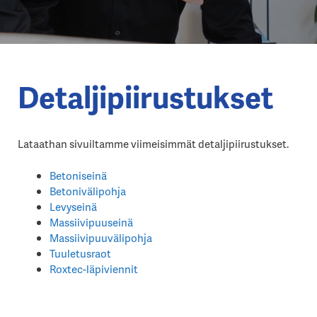
Detaljipiirustukset
Lataathan sivuiltamme viimeisimmät detaljipiirustukset.
Betoniseinä
Betonivälipohja
Levyseinä
Massiivipuuseinä
Massiivipuuvälipohja
Tuuletusraot
Roxtec-läpiviennit