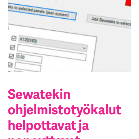
Sewatekin
ohjelmistotyökalut
helpottavat ja