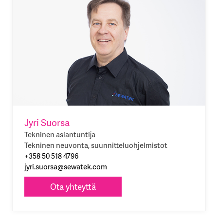
Jyri Suorsa
Tekninen asiantuntija
Tekninen neuvonta, suunnitteluohjelmistot
+358 50 518 4796
jyri.suorsa@sewatek.com
Ota yhteyttä