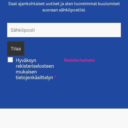
Saat ajankohtaiset uutiset ja alan tuoreimmat kuulumiset
suoraan sähköpostiisi.
Hyväksyn
Rekisteriseloste
rekisteriselosteen
mukaisen
tietojenkäsittelyn
*