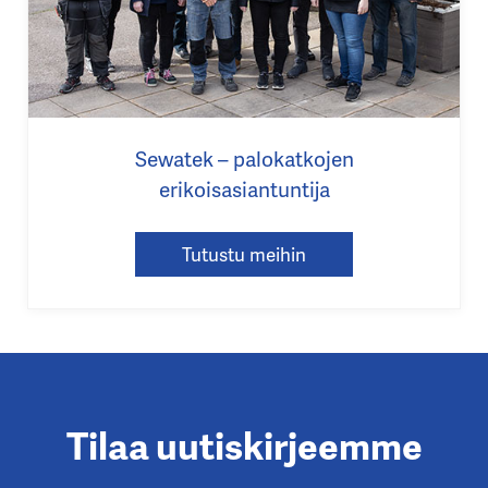
Sewatek – palokatkojen
erikoisasiantuntija
Tutustu meihin
Tilaa uutiskirjeemme