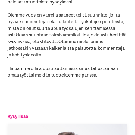
palokatkotuotteista hyödyksesi.
Olemme vuosien varrella saaneet teiltä suunnittelijoilta
hyviä kommentteja sekä palautetta työkalujen puutteista,
mistä on ollut suurta apua työkalujen kehittämisessä
asiakkaan suuntaan toimivammiksi. Jos jokin asia herättää
kysymyksiä, ota yhteyttä. Otamme mielellämme
jatkossakin vastaan kaikenlaista palautetta, kommentteja
ja kehitysideoita.
Haluamme olla aidosti auttamassa sinua tehostamaan
omaa työtäsi meidän tuotteittemme parissa.
Kysy lisää