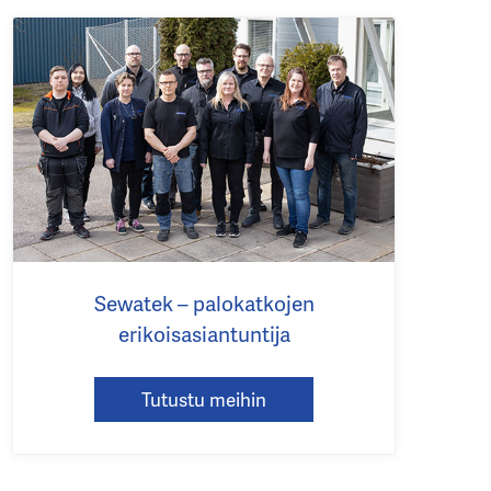
Sewatek – palokatkojen
erikoisasiantuntija
Tutustu meihin