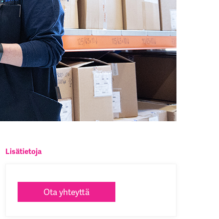
Lisätietoja
Ota yhteyttä