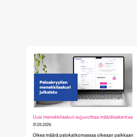
Uusi menekkilaskuri sujuvoittaa määrälaskentaa
31.03.2026
Oikea määrä palokatkomassaa oikeaan paikkaan