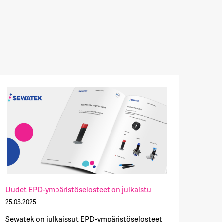
Uudet EPD-ympäristöselosteet on julkaistu
25.03.2025
Sewatek on julkaissut EPD-ympäristöselosteet