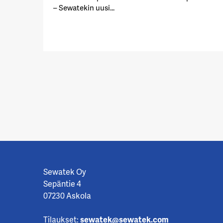
– Sewatekin uusi...
Sewatek Oy
Sepäntie 4
07230 Askola
Tilaukset:
sewatek@sewatek.com