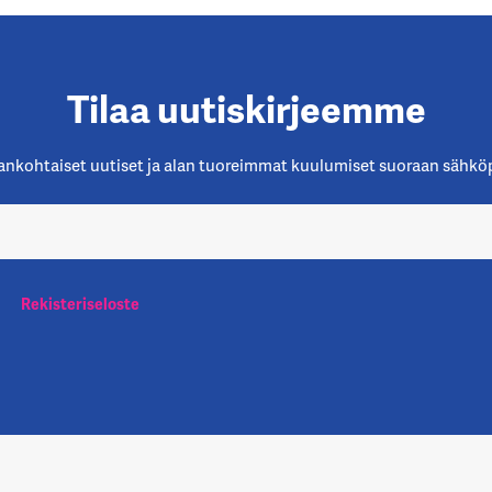
Tilaa uutiskirjeemme
ankohtaiset uutiset ja alan tuoreimmat kuulumiset suoraan sähköp
Rekisteriseloste