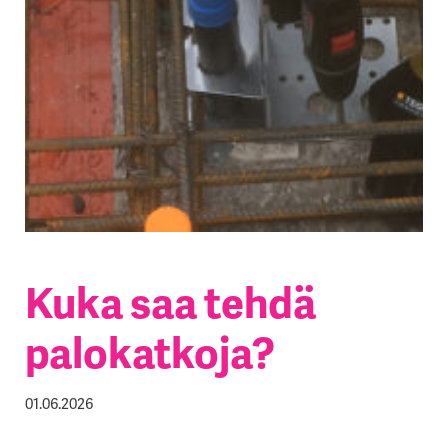
Kuka saa tehdä
palokatkoja?
01.06.2026