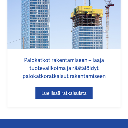
Palokatkot rakentamiseen – laaja
tuotevalikoima ja räätälöidyt
palokatkoratkaisut rakentamiseen
Lue lisää ratkaisuista