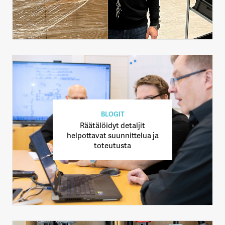
BLOGIT
Räätälöidyt detaljit
helpottavat suunnittelua ja
toteutusta