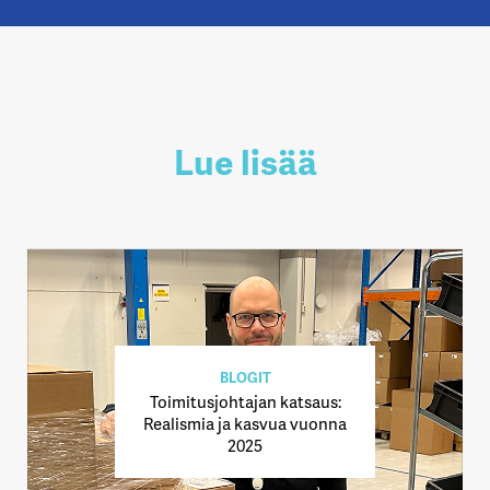
Lue lisää
BLOGIT
Toimitusjohtajan katsaus:
Realismia ja kasvua vuonna
2025