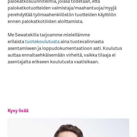
palokatkosuunnitelmia, joissa todetaan, että
palokatkotuotteiden valmistaja/maahantuoja/myyjä
perehdyttää työmaahenkilöstön tuotteiden käyttöön
ennen palokatkotöiden aloittamista.
Me Sewatekilla tarjoamme mielellämme
erilaista
tuotekoulutusta
aina tuotevalinnasta
asentamiseen ja loppudokumentaatioon asti. Koulutus
auttaa ennaltaehkäisemään virheitä, vaikka tilaaja ei
asentajalta erikseen koulutusta vaatisikaan.
Kysy lisää