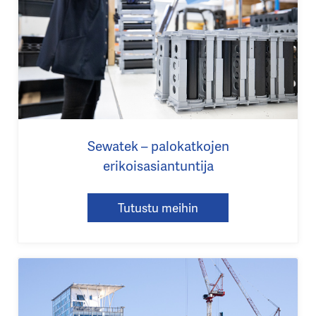
Sewatek – palokatkojen
erikoisasiantuntija
Tutustu meihin