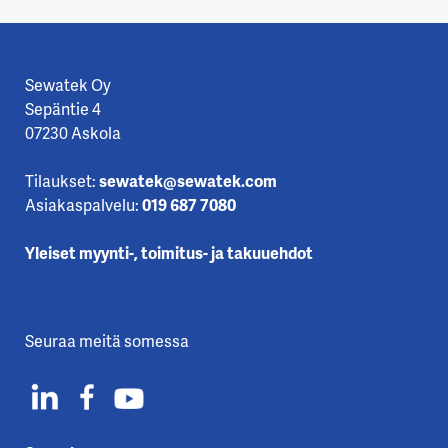
Sewatek Oy
Sepäntie 4
07230 Askola
Tilaukset:
sewatek@sewatek.com
Asiakaspalvelu:
019 687 7080
Yleiset myynti-, toimitus- ja takuuehdot
Seuraa meitä somessa