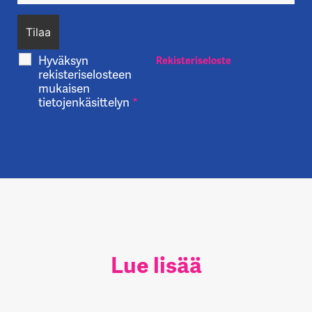
Hyväksyn
Rekisteriseloste
rekisteriselosteen
mukaisen
tietojenkäsittelyn
*
Lue lisää