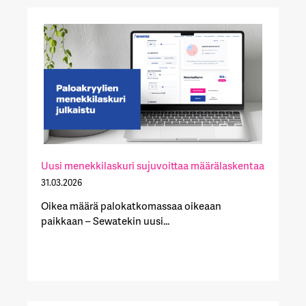
Uusi menekkilaskuri sujuvoittaa määrälaskentaa
31.03.2026
Oikea määrä palokatkomassaa oikeaan
paikkaan – Sewatekin uusi...