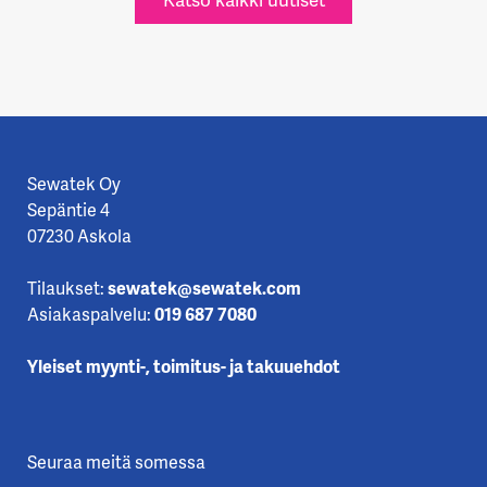
Sewatek Oy
Sepäntie 4
07230 Askola
Tilaukset:
sewatek@sewatek.com
Asiakaspalvelu:
019 687 7080
Yleiset myynti-, toimitus- ja takuuehdot
Seuraa meitä somessa