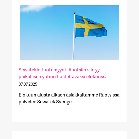
Sewatekin tuotemyynti Ruotsiin siirtyy
paikallisen yhtiön hoidettavaksi elokuussa
07.07.2025
Elokuun alusta alkaen asiakkaitamme Ruotsissa
palvelee Sewatek Sverige...