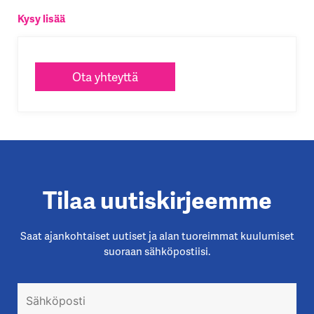
Kysy lisää
Ota yhteyttä
Tilaa uutiskirjeemme
Saat ajankohtaiset uutiset ja alan tuoreimmat kuulumiset
suoraan sähköpostiisi.