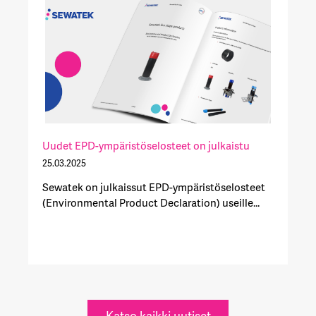
Uudet EPD-ympäristöselosteet on julkaistu
25.03.2025
Sewatek on julkaissut EPD-ympäristöselosteet
(Environmental Product Declaration) useille...
Katso kaikki uutiset