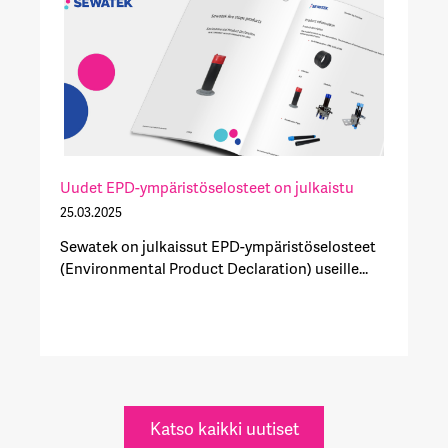
Uudet EPD-ympäristöselosteet on julkaistu
25.03.2025
Sewatek on julkaissut EPD-ympäristöselosteet
(Environmental Product Declaration) useille...
Katso kaikki uutiset