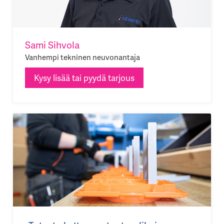
Sami Sihvola
Vanhempi tekninen neuvonantaja
Kysy lisää tai pyydä tarjous