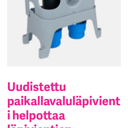
Uudistettu
paikallavaluläpivient
i helpottaa