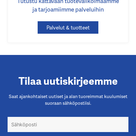
Tutustu kattavaan tuotevalikoimaamme
ja tarjoamiimme palveluihin
Palvelut & tuotteet
Tilaa uutiskirjeemme
Saat ajankohtaiset uutiset ja alan tuoreimmat kuulumiset
suoraan sähköpostiisi.