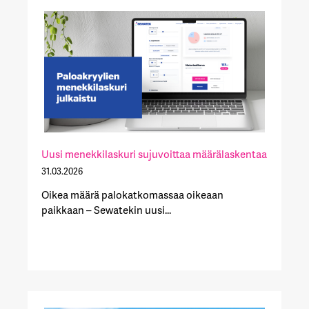
Uusi menekkilaskuri sujuvoittaa määrälaskentaa
31.03.2026
Oikea määrä palokatkomassaa oikeaan
paikkaan – Sewatekin uusi...