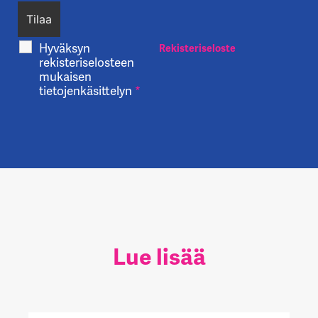
Hyväksyn
Rekisteriseloste
rekisteriselosteen
mukaisen
tietojenkäsittelyn
*
Lue lisää