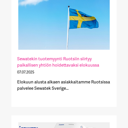
Sewatekin tuotemyynti Ruotsiin siirtyy
paikallisen yhtiön hoidettavaksi elokuussa
07.07.2025
Elokuun alusta alkaen asiakkaitamme Ruotsissa
palvelee Sewatek Sverige...