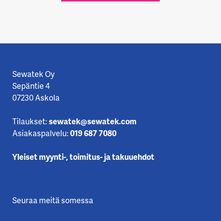
Sewatek Oy
Sepäntie 4
07230 Askola
Tilaukset:
sewatek@sewatek.com
Asiakaspalvelu:
019 687 7080
Yleiset myynti-, toimitus- ja takuuehdot
Seuraa meitä somessa