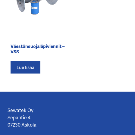
Väestönsuojaläpiviennit –
VSS
Lue lisää
Sewatek Oy
Sepäntie 4
07230 Askola