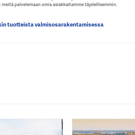
t meitä palvelemaan omia asiakkaitamme täydellisemmin.
kin tuotteista valmisosarakentamisessa