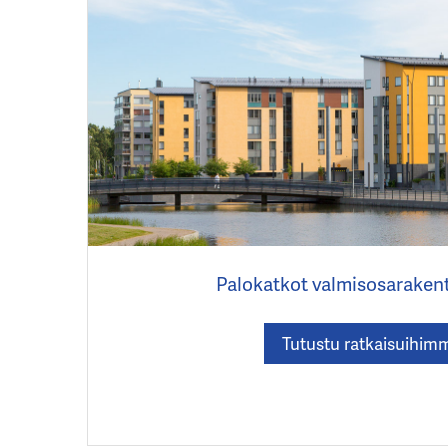
Palokatkot valmisosaraken
Tutustu ratkaisuihim