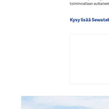
toiminnallaan auttanee
Kysy lisää Sewate