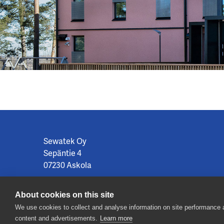
Sewatek Oy
Sepäntie 4
07230 Askola
Orders:
sewatek@sewatek.com
About cookies on this site
Customer service:
+358 19 687 7080
We use cookies to collect and analyse information on site performance
content and advertisements.
Learn more