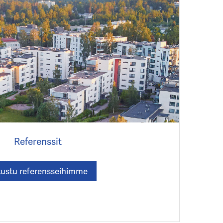
Referenssit
tustu referensseihimme