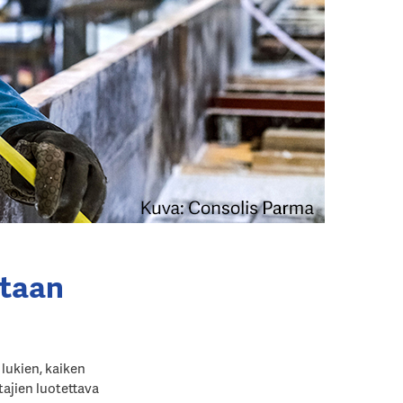
etaan
lukien, kaiken
ajien luotettava