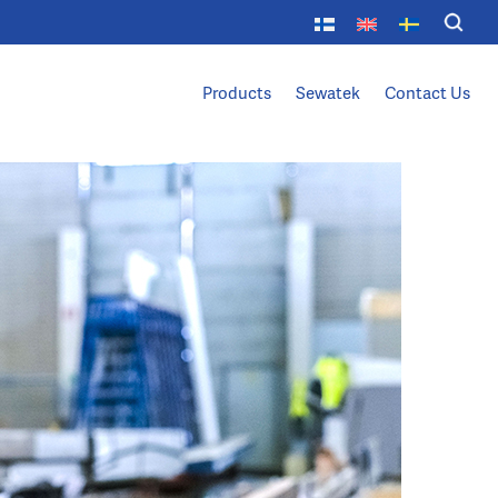
Products
Sewatek
Contact Us