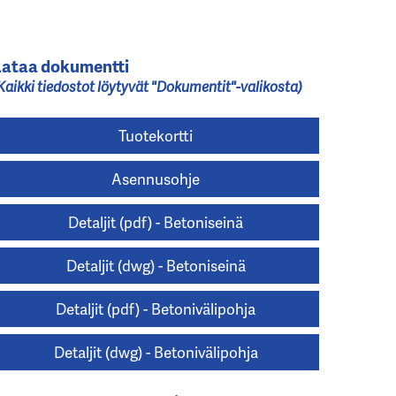
Lataa dokumentti
Kaikki tiedostot löytyvät "Dokumentit"-valikosta)
Tuotekortti
Asennusohje
Detaljit (pdf) - Betoniseinä
Detaljit (dwg) - Betoniseinä
Detaljit (pdf) - Betonivälipohja
Detaljit (dwg) - Betonivälipohja