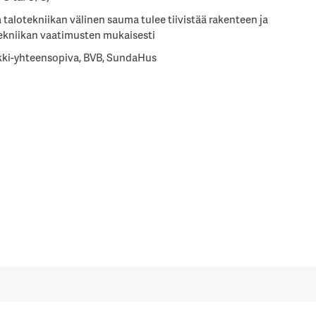
 talotekniikan välinen sauma tulee tiivistää rakenteen ja
ekniikan vaatimusten mukaisesti
ki-yhteensopiva, BVB, SundaHus